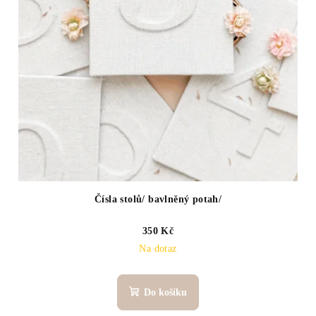
Čísla stolů/ bavlněný potah/
350 Kč
Na dotaz
Do košíku