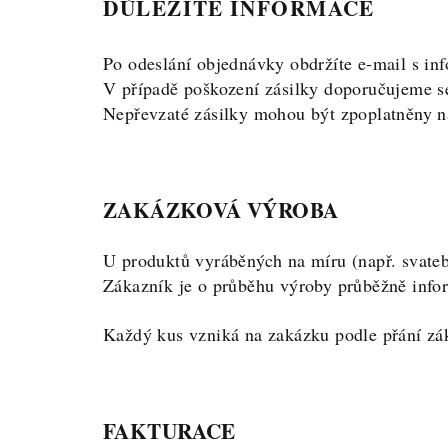
DŮLEŽITÉ INFORMACE
Po odeslání objednávky obdržíte e-mail s in
V případě poškození zásilky doporučujeme se
Nepřevzaté zásilky mohou být zpoplatněny n
ZAKÁZKOVÁ VÝROBA
U produktů vyráběných na míru (např. svatebn
Zákazník je o průběhu výroby průběžně inf
Každý kus vzniká na zakázku podle přání zák
FAKTURACE