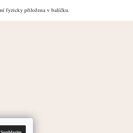
í fyzicky přiložena v balíčku.
Souhlasím