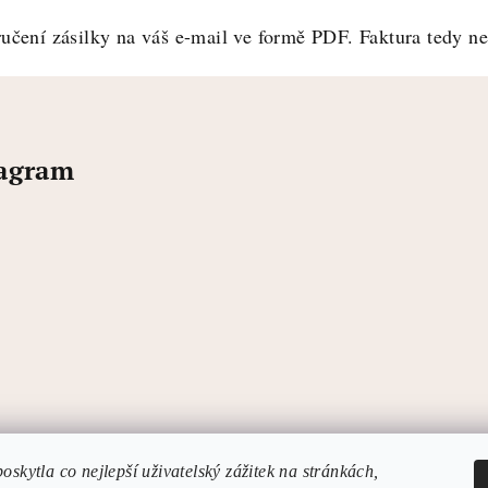
učení zásilky na váš e-mail ve formě PDF. Faktura tedy nen
tagram
skytla co nejlepší uživatelský zážitek na stránkách,