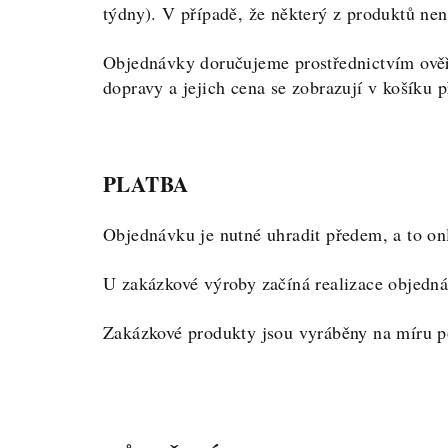
týdny). V případě, že některý z produktů n
Objednávky doručujeme prostřednictvím ověře
dopravy a jejich cena se zobrazují v košíku
PLATBA
Objednávku je nutné uhradit předem, a to o
U zakázkové výroby začíná realizace objednáv
Zakázkové produkty jsou vyráběny na míru pod