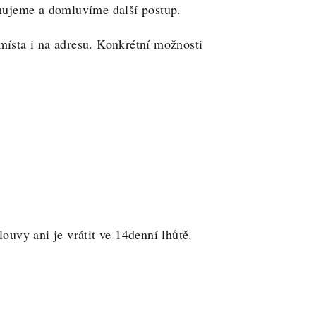
ormujeme a domluvíme další postup.
místa i na adresu. Konkrétní možnosti
ouvy ani je vrátit ve 14denní lhůtě.