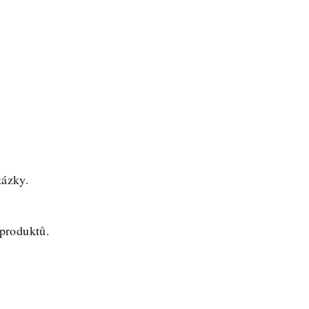
kázky.
 produktů.