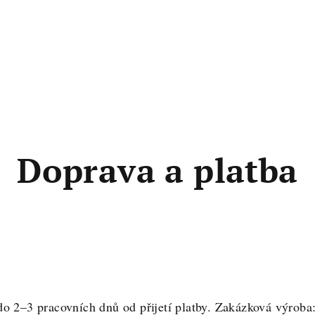
Doprava a platba
do 2–3 pracovních dnů od přijetí platby. Zakázková výroba