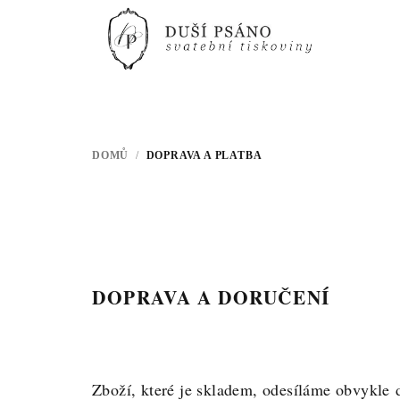
Přejít
na
obsah
DOMŮ
/
DOPRAVA A PLATBA
DOPRAVA A DORUČENÍ
Zboží, které je skladem, odesíláme obvykle 