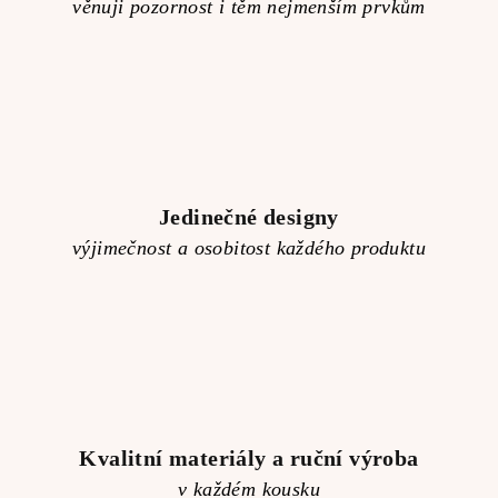
věnuji pozornost i těm nejmenším prvkům
Jedinečné designy
výjimečnost a osobitost každého produktu
Kvalitní materiály a ruční výroba
v každém kousku